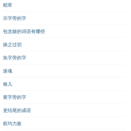
稻草
示字旁的字
包含嬉的词语有哪些
操之过切
魚字旁的字
迷魂
偷儿
黄字旁的字
吏结尾的成语
权均力敌