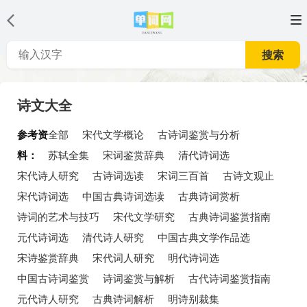
搜索
诗文大全
参考资
全部
宋代文学概论
古诗词鉴赏与分析
料：
苏轼全集
宋词鉴赏辞典
清代诗词选
宋代诗人研究
古诗词选读
宋词三百首
古诗文观止
宋代诗词选
中国古典诗词选读
古典诗词赏析
诗词的艺术与技巧
宋代文学研究
古典诗词鉴赏指南
元代诗词选
清代诗人研究
中国古典文学作品选
宋诗鉴赏辞典
宋代词人研究
明代诗词选
中国古诗词鉴赏
诗词鉴赏与解析
古代诗词鉴赏指南
元代诗人研究
古典诗词解析
明诗别裁集