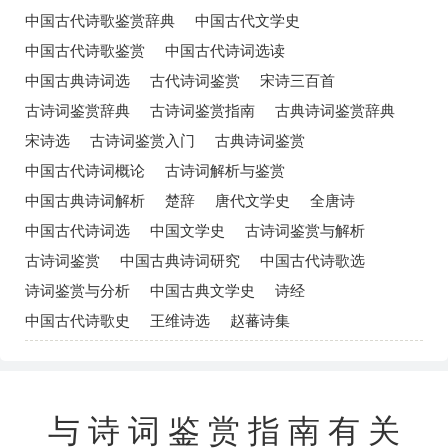
中国古代诗歌鉴赏辞典
中国古代文学史
中国古代诗歌鉴赏
中国古代诗词选读
中国古典诗词选
古代诗词鉴赏
宋诗三百首
古诗词鉴赏辞典
古诗词鉴赏指南
古典诗词鉴赏辞典
宋诗选
古诗词鉴赏入门
古典诗词鉴赏
中国古代诗词概论
古诗词解析与鉴赏
中国古典诗词解析
楚辞
唐代文学史
全唐诗
中国古代诗词选
中国文学史
古诗词鉴赏与解析
古诗词鉴赏
中国古典诗词研究
中国古代诗歌选
诗词鉴赏与分析
中国古典文学史
诗经
中国古代诗歌史
王维诗选
赵蕃诗集
与诗词鉴赏指南有关