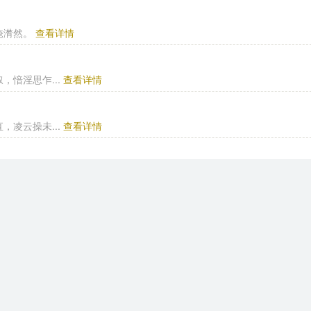
掩潸然。
查看详情
愔淫思乍...
查看详情
凌云操未...
查看详情