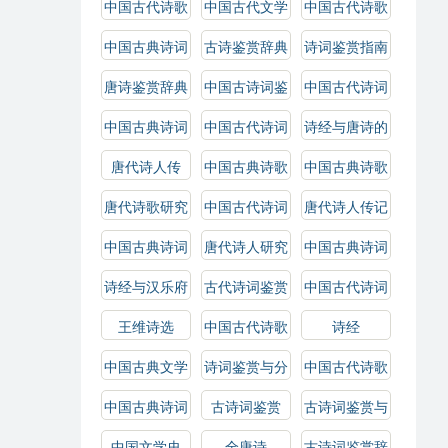
中国古代诗歌
中国古代文学
中国古代诗歌
鉴赏
史
鉴赏辞典
中国古典诗词
古诗鉴赏辞典
诗词鉴赏指南
鉴赏
唐诗鉴赏辞典
中国古诗词鉴
中国古代诗词
赏辞典
鉴赏辞典
中国古典诗词
中国古代诗词
诗经与唐诗的
鉴赏辞典
鉴赏
比较研究
唐代诗人传
中国古典诗歌
中国古典诗歌
鉴赏辞典
鉴赏
唐代诗歌研究
中国古代诗词
唐代诗人传记
研究
中国古典诗词
唐代诗人研究
中国古典诗词
赏析
选
诗经与汉乐府
古代诗词鉴赏
中国古代诗词
选
王维诗选
中国古代诗歌
诗经
史
中国古典文学
诗词鉴赏与分
中国古代诗歌
史
析
选
中国古典诗词
古诗词鉴赏
古诗词鉴赏与
研究
解析
中国文学史
全唐诗
古诗词鉴赏辞