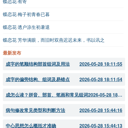
蝶恋花·有寄
蝶恋花·梅子初青春已暮
蝶恋花·透户凉生初暑退
蝶恋花 芳华满眼，而旧时双燕迟迟未来，书以讯之
最新发布
成字的笔顺结构部首组词及用法
2026-05-28 18:11:55
成字的偏旁结构、组词及易错点
2026-05-28 18:11:54
成怎么读？拼音、部首、笔画和常见组词
2026-05-28 18:11:51
病句修改常见类型和判断方法
2026-05-28 15:44:16
中心思想怎么概括才准确
2026-05-28 15:44:13