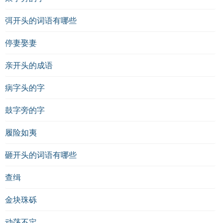
弭开头的词语有哪些
停妻娶妻
亲开头的成语
病字头的字
鼓字旁的字
履险如夷
砸开头的词语有哪些
查缉
金块珠砾
动荡不定