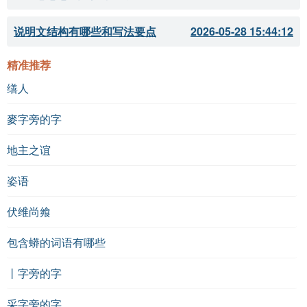
说明文结构有哪些和写法要点
2026-05-28 15:44:12
精准推荐
缮人
麥字旁的字
地主之谊
姿语
伏维尚飨
包含蟒的词语有哪些
丨字旁的字
采字旁的字