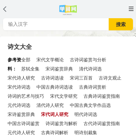
搜索
诗文大全
参考资
全部
宋代文学概论
古诗词鉴赏与分析
料：
苏轼全集
宋词鉴赏辞典
清代诗词选
宋代诗人研究
古诗词选读
宋词三百首
古诗文观止
宋代诗词选
中国古典诗词选读
古典诗词赏析
诗词的艺术与技巧
宋代文学研究
古典诗词鉴赏指南
元代诗词选
清代诗人研究
中国古典文学作品选
宋诗鉴赏辞典
宋代词人研究
明代诗词选
中国古诗词鉴赏
诗词鉴赏与解析
古代诗词鉴赏指南
元代诗人研究
古典诗词解析
明诗别裁集