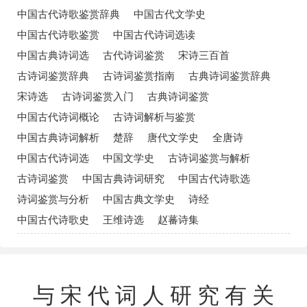
中国古代诗歌鉴赏辞典
中国古代文学史
中国古代诗歌鉴赏
中国古代诗词选读
中国古典诗词选
古代诗词鉴赏
宋诗三百首
古诗词鉴赏辞典
古诗词鉴赏指南
古典诗词鉴赏辞典
宋诗选
古诗词鉴赏入门
古典诗词鉴赏
中国古代诗词概论
古诗词解析与鉴赏
中国古典诗词解析
楚辞
唐代文学史
全唐诗
中国古代诗词选
中国文学史
古诗词鉴赏与解析
古诗词鉴赏
中国古典诗词研究
中国古代诗歌选
诗词鉴赏与分析
中国古典文学史
诗经
中国古代诗歌史
王维诗选
赵蕃诗集
与宋代词人研究有关