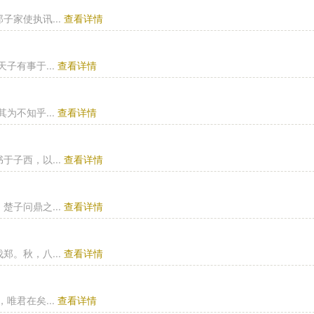
家使执讯...
查看详情
子有事于...
查看详情
为不知乎...
查看详情
子西，以...
查看详情
子问鼎之...
查看详情
。秋，八...
查看详情
唯君在矣...
查看详情