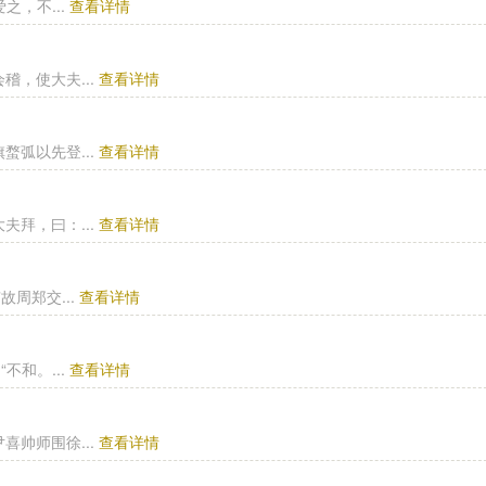
之，不...
查看详情
，使大夫...
查看详情
弧以先登...
查看详情
拜，曰：...
查看详情
周郑交...
查看详情
不和。...
查看详情
帅师围徐...
查看详情