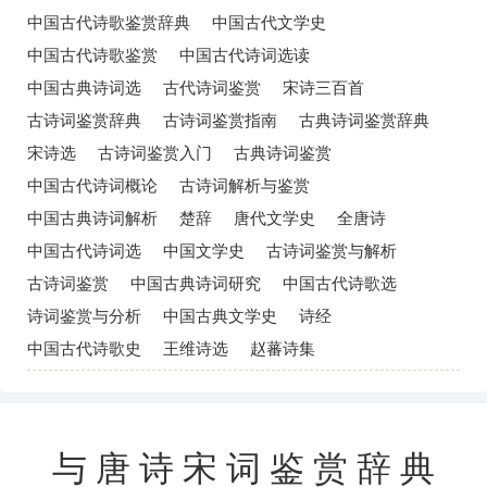
中国古代诗歌鉴赏辞典
中国古代文学史
中国古代诗歌鉴赏
中国古代诗词选读
中国古典诗词选
古代诗词鉴赏
宋诗三百首
古诗词鉴赏辞典
古诗词鉴赏指南
古典诗词鉴赏辞典
宋诗选
古诗词鉴赏入门
古典诗词鉴赏
中国古代诗词概论
古诗词解析与鉴赏
中国古典诗词解析
楚辞
唐代文学史
全唐诗
中国古代诗词选
中国文学史
古诗词鉴赏与解析
古诗词鉴赏
中国古典诗词研究
中国古代诗歌选
诗词鉴赏与分析
中国古典文学史
诗经
中国古代诗歌史
王维诗选
赵蕃诗集
与唐诗宋词鉴赏辞典