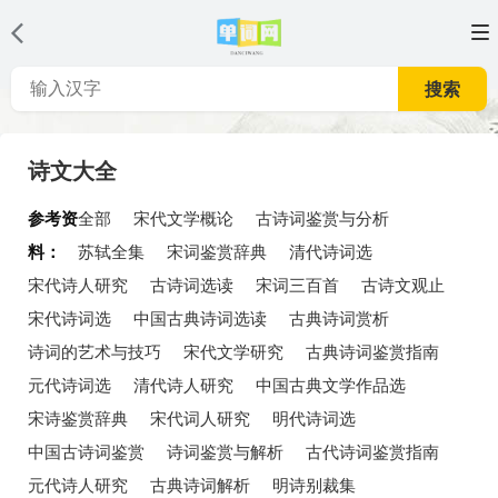
搜索
诗文大全
参考资
全部
宋代文学概论
古诗词鉴赏与分析
料：
苏轼全集
宋词鉴赏辞典
清代诗词选
宋代诗人研究
古诗词选读
宋词三百首
古诗文观止
宋代诗词选
中国古典诗词选读
古典诗词赏析
诗词的艺术与技巧
宋代文学研究
古典诗词鉴赏指南
元代诗词选
清代诗人研究
中国古典文学作品选
宋诗鉴赏辞典
宋代词人研究
明代诗词选
中国古诗词鉴赏
诗词鉴赏与解析
古代诗词鉴赏指南
元代诗人研究
古典诗词解析
明诗别裁集