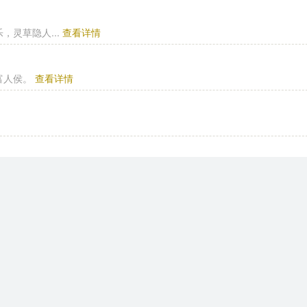
灵草隐人...
查看详情
富人侯。
查看详情