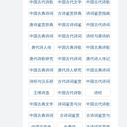
中国古代诗歌
中国古代文学
中国古代诗歌
鉴赏
史
鉴赏辞典
中国古典诗词
古诗鉴赏辞典
诗词鉴赏指南
鉴赏
唐诗鉴赏辞典
中国古诗词鉴
中国古代诗词
赏辞典
鉴赏辞典
中国古典诗词
中国古代诗词
诗经与唐诗的
鉴赏辞典
鉴赏
比较研究
唐代诗人传
中国古典诗歌
中国古典诗歌
鉴赏辞典
鉴赏
唐代诗歌研究
中国古代诗词
唐代诗人传记
研究
中国古典诗词
唐代诗人研究
中国古典诗词
赏析
选
诗经与汉乐府
古代诗词鉴赏
中国古代诗词
选
王维诗选
中国古代诗歌
诗经
史
中国古典文学
诗词鉴赏与分
中国古代诗歌
史
析
选
中国古典诗词
古诗词鉴赏
古诗词鉴赏与
研究
解析
中国文学史
全唐诗
古诗词鉴赏辞