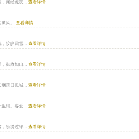
闻经虎夜...
查看详情
起薰风。
查看详情
皎皎霜雪...
查看详情
御敌如山...
查看详情
落日孤城...
查看详情
铺。客爱...
查看详情
纷纷过绿...
查看详情