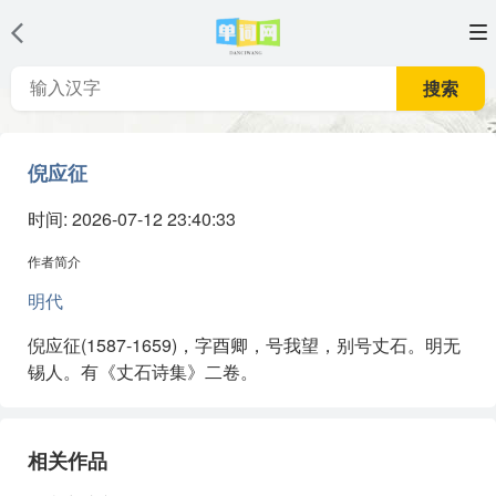
搜索
倪应征
时间: 2026-07-12 23:40:33
作者简介
明代
倪应征(1587-1659)，字酉卿，号我望，别号丈石。明无
锡人。有《丈石诗集》二卷。
相关作品