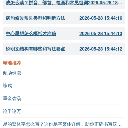
成怎么读？拼音、部首、笔画和常见组词
2026-05-28 18:11:51
病句修改常见类型和判断方法
2026-05-28 15:44:16
中心思想怎么概括才准确
2026-05-28 15:44:13
说明文结构有哪些和写法要点
2026-05-28 15:44:12
精准推荐
倾肠倒腹
竦戎
重金袭汤
论千论万
易的繁体字怎么写？这份易字繁体详解，助你正确书写汉字_汉字繁体学习