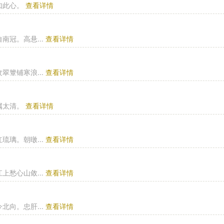
知此心。
查看详情
冠。高悬...
查看详情
簟铺寒浪...
查看详情
属太清。
查看详情
璃。朝暾...
查看详情
愁心山敛...
查看详情
向。忠肝...
查看详情