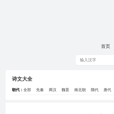
首页
诗文大全
朝代：
全部
先秦
两汉
魏晋
南北朝
隋代
唐代