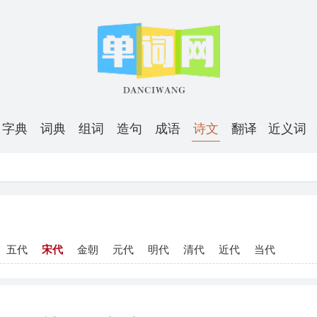
字典
词典
组词
造句
成语
诗文
翻译
近义词
五代
宋代
金朝
元代
明代
清代
近代
当代