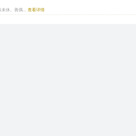
休。善偶...
查看详情