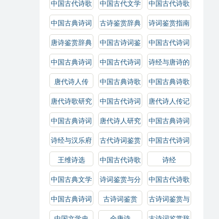
中国古代诗歌
中国古代文学
中国古代诗歌
鉴赏
史
鉴赏辞典
中国古典诗词
古诗鉴赏辞典
诗词鉴赏指南
鉴赏
唐诗鉴赏辞典
中国古诗词鉴
中国古代诗词
赏辞典
鉴赏辞典
中国古典诗词
中国古代诗词
诗经与唐诗的
鉴赏辞典
鉴赏
比较研究
唐代诗人传
中国古典诗歌
中国古典诗歌
鉴赏辞典
鉴赏
唐代诗歌研究
中国古代诗词
唐代诗人传记
研究
中国古典诗词
唐代诗人研究
中国古典诗词
赏析
选
诗经与汉乐府
古代诗词鉴赏
中国古代诗词
选
王维诗选
中国古代诗歌
诗经
史
中国古典文学
诗词鉴赏与分
中国古代诗歌
史
析
选
中国古典诗词
古诗词鉴赏
古诗词鉴赏与
研究
解析
中国文学史
全唐诗
古诗词鉴赏辞